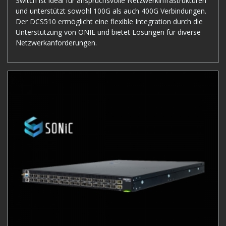
Switch ist ideal für anspruchsvolle Netzwerkinfrastrukturen
und unterstützt sowohl 100G als auch 400G Verbindungen.
Der DCS510 ermöglicht eine flexible Integration durch die
Unterstützung von ONIE und bietet Lösungen für diverse
Netzwerkanforderungen.