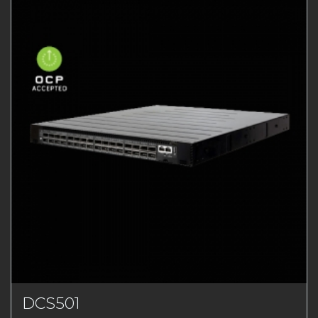
DCS501