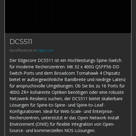
DCS511
Veröffentlicht in
Edgecore
Der Edgecore DCS511 ist ein Hochleistungs-Spine-Switch
für moderne Rechenzentren. Mit 32 x 400G QSFP56-DD
Switch-Ports und dem Broadcom Tomahawk 4 Chipsatz
bietet er außergewöhnliche Bandbreite und niedrige Latenz
für anspruchsvolle Umgebungen. Ob Sie bis zu 16 Ports für
400G ZR+ kohärente Optiken benötigen oder eine robuste
Netzwerk-Resilienz suchen, der DCS511 bietet skalierbare
Lösungen für Spine-to-Spine- und Spine-to-Leaf-
Konfigurationen. Ideal für Web-Scale- und Enterprise-
Rechenzentren, unterstützt er das Open Network Install
Environment (ONIE) für flexible Integration von Open-
Source- und kommerziellen NOS-Lösungen.