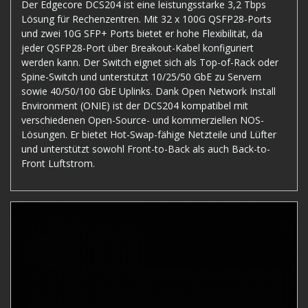
Der Edgecore DCS204 ist eine leistungsstarke 3,2 Tbps
Lösung für Rechenzentren. Mit 32 x 100G QSFP28-Ports
und zwei 10G SFP+ Ports bietet er hohe Flexibilität, da
jeder QSFP28-Port über Breakout-Kabel konfiguriert
werden kann. Der Switch eignet sich als Top-of-Rack oder
Spine-Switch und unterstützt 10/25/50 GbE zu Servern
sowie 40/50/100 GbE Uplinks. Dank Open Network Install
Environment (ONIE) ist der DCS204 kompatibel mit
verschiedenen Open-Source- und kommerziellen NOS-
Lösungen. Er bietet Hot-Swap-fähige Netzteile und Lüfter
und unterstützt sowohl Front-to-Back als auch Back-to-
Front Luftstrom.