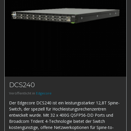
DCS240
Veröffentlicht in
Edgecore
Der Edgecore DCS240 ist ein leistungsstarker 12,8T Spine-
Switch, der speziell für Hochleistungsrechenzentren
entwickelt wurde. Mit 32 x 400G QSFP56-DD Ports und
Broadcom Trident 4-Technologie bietet der Switch
kostengünstige, offene Netzwerkoptionen für Spine-to-