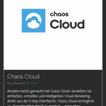
Chaos Cloud
Veröffentlicht in
Chaos
Rendern leicht gemacht mit Chaos Cloud. Genießen Sie
einfaches, schnelles und intelligentes Cloud-Rendering
direkt aus der V-Ray-Oberfläche. Chaos Cloud ermöglicht
es, Projekte blitzschnell zu rendern – ganz ohne