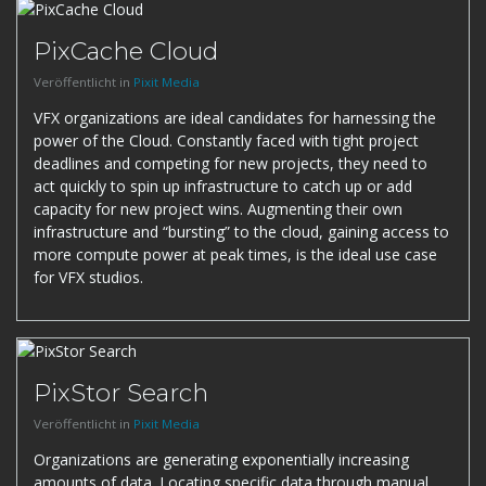
PixCache Cloud
Veröffentlicht in
Pixit Media
VFX organizations are ideal candidates for harnessing the
power of the Cloud. Constantly faced with tight project
deadlines and competing for new projects, they need to
act quickly to spin up infrastructure to catch up or add
capacity for new project wins. Augmenting their own
infrastructure and “bursting” to the cloud, gaining access to
more compute power at peak times, is the ideal use case
for VFX studios.
PixStor Search
Veröffentlicht in
Pixit Media
Organizations are generating exponentially increasing
amounts of data. Locating specific data through manual