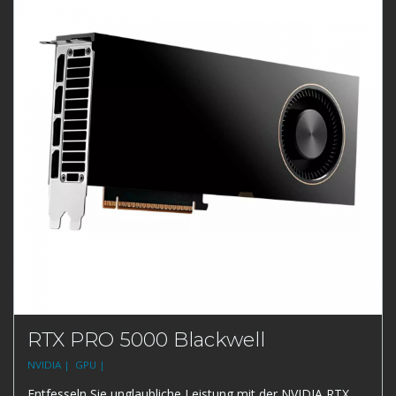
RTX PRO 5000 Blackwell
NVIDIA |
GPU |
Entfesseln Sie unglaubliche Leistung mit der NVIDIA RTX