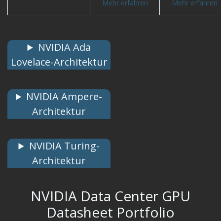
Mehr erfahren
Mehr erfahren
NVIDIA Ada
Lovelace-Architektur
NVIDIA Ampere-
Architektur
NVIDIA Turing-
Architektur
NVIDIA Data Center GPU
Datasheet Portfolio