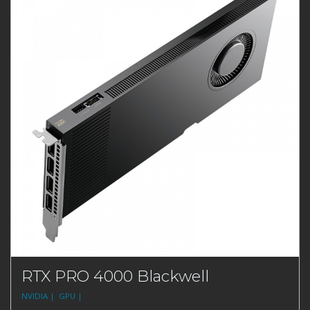
RTX PRO 4000 Blackwell
NVIDIA |
GPU |