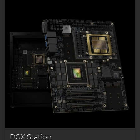
DGX Station