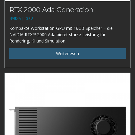
RTX 2000 Ada Generation
NVIDIA |
GPU |
Kompakte Workstation-GPU mit 16GB Speicher – die
NVIDIA RTX™ 2000 Ada bietet starke Leistung für
Rendering, KI und Simulation.
Weiterlesen