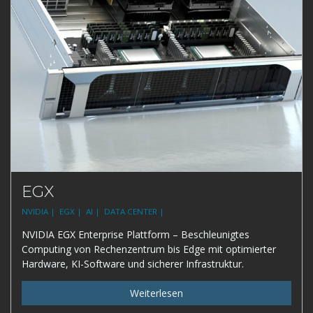
EGX
NVIDIA |
EGX |
AI |
DATA CENTER |
NVIDIA EGX Enterprise Plattform – Beschleunigtes
Computing von Rechenzentrum bis Edge mit optimierter
Hardware, KI-Software und sicherer Infrastruktur.
Weiterlesen