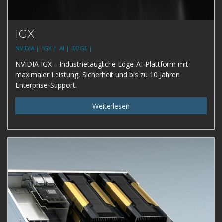
IGX
NVIDIA |
IGX |
AI |
EDGE |
NVIDIA IGX – Industrietaugliche Edge-AI-Plattform mit
maximaler Leistung, Sicherheit und bis zu 10 Jahren
Enterprise-Support.
Weiterlesen