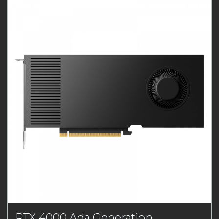
RTX 4000 Ada Generation