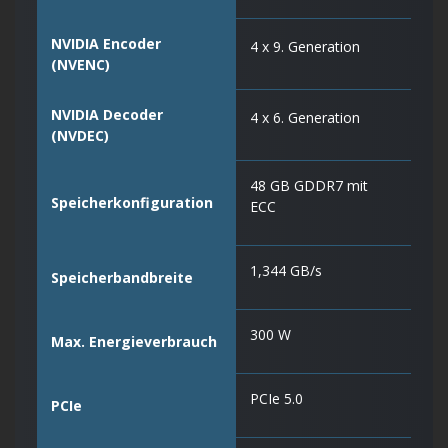
NVIDIA Encoder
4 x 9. Generation
(NVENC)
NVIDIA Decoder
4 x 6. Generation
(NVDEC)
48 GB GDDR7 mit
Speicherkonfiguration
ECC
1,344 GB/s
Speicherbandbreite
300 W
Max. Energieverbrauch
PCIe 5.0
PCIe