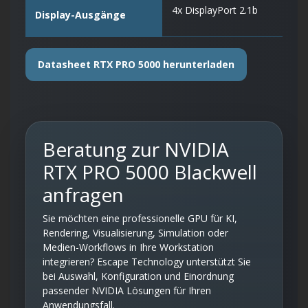
4x DisplayPort 2.1b
Display-Ausgänge
Datasheet RTX PRO 5000 herunterladen
Beratung zur NVIDIA
RTX PRO 5000 Blackwell
anfragen
Sie möchten eine professionelle GPU für KI,
Rendering, Visualisierung, Simulation oder
Medien-Workflows in Ihre Workstation
integrieren? Escape Technology unterstützt Sie
bei Auswahl, Konfiguration und Einordnung
passender NVIDIA Lösungen für Ihren
Anwendungsfall.