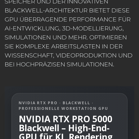
SPEICHER UND DER INNOVATIVEN
BLACKWELL-ARCHITEKTUR BIETET DIESE
GPU ÜBERRAGENDE PERFORMANCE FÜR
AI-ENTWICKLUNG, 3D-MODELLIERUNG,
SIMULATIONEN UND MEHR. OPTIMIEREN
SIE KOMPLEXE ARBEITSLASTEN IN DER
WISSENSCHAFT, VIDEOPRODUKTION UND
BEI HOCHPRÄZISEN SIMULATIONEN.
NVIDIA RTX PRO · BLACKWELL ·
PROFESSIONELLE WORKSTATION GPU
NVIDIA RTX PRO 5000
Blackwell – High-End-
GPU für KI, Rendering,