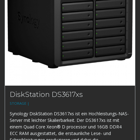
DiskStation DS3617xs
STORAGE |
Synology DiskStation DS3617xs ist ein Hochleistungs-NAS-
Server mit leichter Skalierbarkeit. Der DS3617xs ist mit
einem Quad Core Xeon® D processor und 16GB DDR4
ECC RAM ausgestattet, die erstaunliche Lese- und
Schreibleistungen produzieren und dabei die