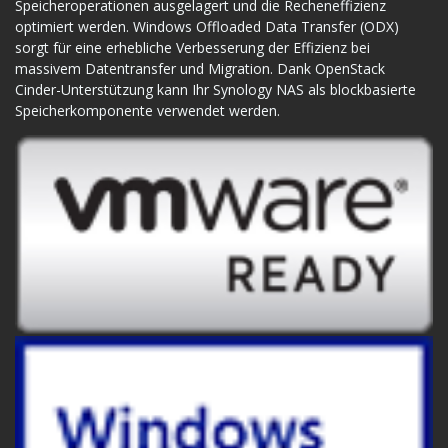
Speicheroperationen ausgelagert und die Recheneffizienz
optimiert werden. Windows Offloaded Data Transfer (ODX)
sorgt für eine erhebliche Verbesserung der Effizienz bei
massivem Datentransfer und Migration. Dank OpenStack
Cinder-Unterstützung kann Ihr Synology NAS als blockbasierte
Speicherkomponente verwendet werden.