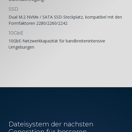
SSD
Dual M.2 NVMe / SATA SSD-Steckplatz, kompatibel mit den
Formfaktoren 2280/2260/2242
10GbE
10GbE-Netzwerkkapazität für bandbreitenintensive
Umgebungen
Dateisystem der nächsten
Generation für besseren