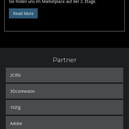
Sie finden uns im Marketplace auf der 2. Etage.
Read More
Partner
2CRSi
3Dconnexion
10Zig
Adobe