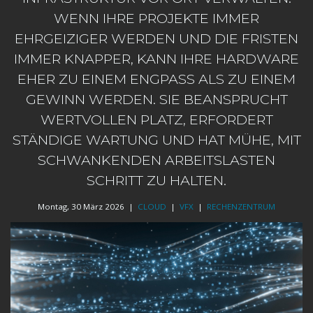
WENN IHRE PROJEKTE IMMER
EHRGEIZIGER WERDEN UND DIE FRISTEN
IMMER KNAPPER, KANN IHRE HARDWARE
EHER ZU EINEM ENGPASS ALS ZU EINEM
GEWINN WERDEN. SIE BEANSPRUCHT
WERTVOLLEN PLATZ, ERFORDERT
STÄNDIGE WARTUNG UND HAT MÜHE, MIT
SCHWANKENDEN ARBEITSLASTEN
SCHRITT ZU HALTEN.
Montag, 30 März 2026 |
CLOUD
|
VFX
|
RECHENZENTRUM