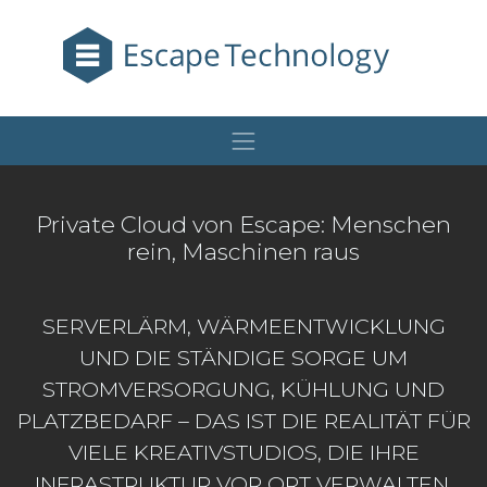
Private Cloud von Escape: Menschen
rein, Maschinen raus
SERVERLÄRM, WÄRMEENTWICKLUNG
UND DIE STÄNDIGE SORGE UM
STROMVERSORGUNG, KÜHLUNG UND
PLATZBEDARF – DAS IST DIE REALITÄT FÜR
VIELE KREATIVSTUDIOS, DIE IHRE
INFRASTRUKTUR VOR ORT VERWALTEN.