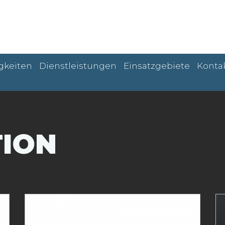
gkeiten
Dienstleistungen
Einsatzgebiete
Konta
ION