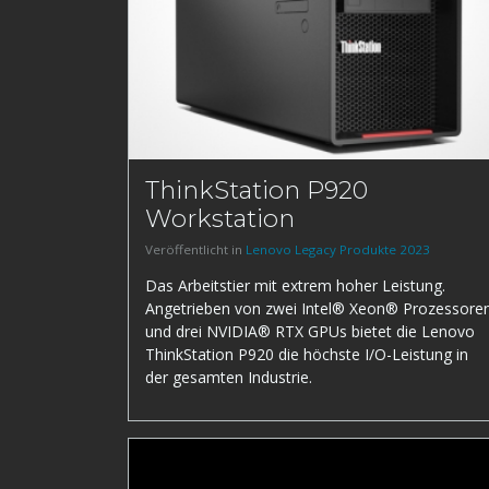
ThinkStation P920
Workstation
Veröffentlicht in
Lenovo Legacy Produkte 2023
Das Arbeitstier mit extrem hoher Leistung.
Angetrieben von zwei Intel® Xeon® Prozessore
und drei NVIDIA® RTX GPUs bietet die Lenovo
ThinkStation P920 die höchste I/O-Leistung in
der gesamten Industrie.