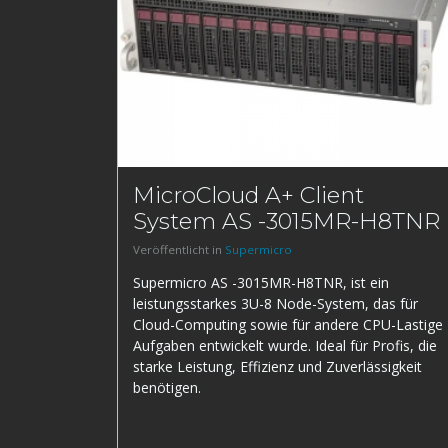
MicroCloud A+ Client
System AS -3015MR-H8TNR
Veröffentlicht in
Supermicro
Supermicro AS -3015MR-H8TNR, ist ein
leistungsstarkes 3U-8 Node-System, das für
Cloud-Computing sowie für andere CPU-Lastige
Aufgaben entwickelt wurde. Ideal für Profis, die
starke Leistung, Effizienz und Zuverlässigkeit
benötigen.