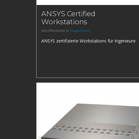
ANSYS Certified
Workstations
Veröffentlicht in
Supermicro
ANSYS zertifizierte Workstations für Ingenieure