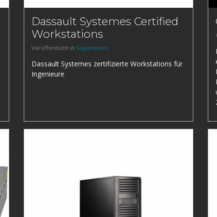
Dassault Systemes Certified
Workstations
Veröffentlicht in
Supermicro
Dassault Systemes zertifizierte Workstations für
Ingenieure