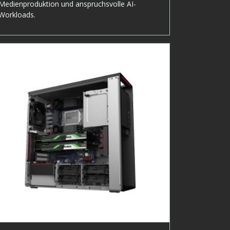
Medienproduktion und anspruchsvolle AI-
Workloads.