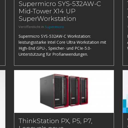
Supermicro SYS-532AW-C
Mid-Tower X14 UP
SuperWorkstation
Veröffentlicht in
Supermicro
Supermicro SYS-532AW-C Workstation:
leistungsstarke Intel Core Ultra Workstation mit
High-End GPU-, Speicher- und PCIe-5.0-
Unterstützung für Profianwendungen.
ThinkStation PX, P5, P7,