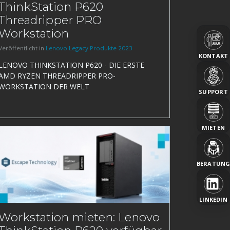
ThinkStation P620
Threadripper PRO
Workstation
Veröffentlicht in
Lenovo Legacy Produkte 2023
KONTAKT
LENOVO THINKSTATION P620 - DIE ERSTE
AMD RYZEN THREADRIPPER PRO-
WORKSTATION DER WELT
SUPPORT
MIETEN
BERATUN
LINKEDIN
Workstation mieten: Lenovo