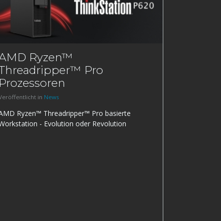
AMD Ryzen™
Threadripper™ Pro
Prozessoren
Veröffentlicht in
News
AMD Ryzen™ Threadripper™ Pro basierte
Workstation - Evolution oder Revolution