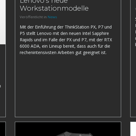
Lenovo's neue
Workstationmodelle
Veröffentlicht in
News
Mit der Einführung der ThinkStation PX, P7 und
P5 stellt Lenovo mit den neuen Intel Sapphire
Rapids und im Falle der PX und P7, mit der RTX
6000 ADA, ein Lineup bereit, dass auch für die
rechenintensivsten Arbeiten gut geeignet ist.
n