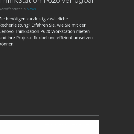
ThinkStation P620 verfügbar
Veröffentlicht in
News
Sie benötigen kurzfristig zusätzliche
Rechenleistung? Erfahren Sie, wie Sie mit der
Lenovo ThinkStation P620 Workstation mieten
und Ihre Projekte flexibel und effizient umsetzen
können.