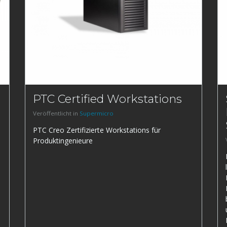
PTC Certified Workstations
Veröffentlicht in
Supermicro
PTC Creo Zertifizierte Workstations für
Produktingenieure