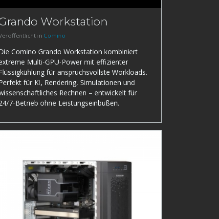
Grando Workstation
Veröffentlicht in
Comino
Die Comino Grando Workstation kombiniert
extreme Multi-GPU-Power mit effizienter
Flüssigkühlung für anspruchsvollste Workloads.
Perfekt für KI, Rendering, Simulationen und
wissenschaftliches Rechnen – entwickelt für
24/7-Betrieb ohne Leistungseinbußen.