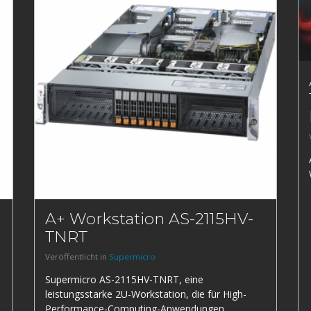
A+ Workstation AS-2115HV-
TNRT
Veröffentlicht in
Supermicro
Supermicro AS-2115HV-TNRT, eine
leistungsstarke 2U-Workstation, die für High-
Performance-Computing-Anwendungen