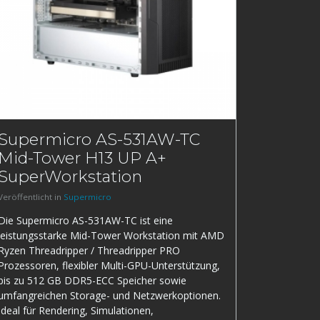
Supermicro AS-531AW-TC
Mid-Tower H13 UP A+
SuperWorkstation
Veröffentlicht in
Supermicro
Die Supermicro AS-531AW-TC ist eine
leistungsstarke Mid-Tower Workstation mit AMD
Ryzen Threadripper / Threadripper PRO
Prozessoren, flexibler Multi-GPU-Unterstützung,
bis zu 512 GB DDR5-ECC Speicher sowie
umfangreichen Storage- und Netzwerkoptionen.
Ideal für Rendering, Simulationen,