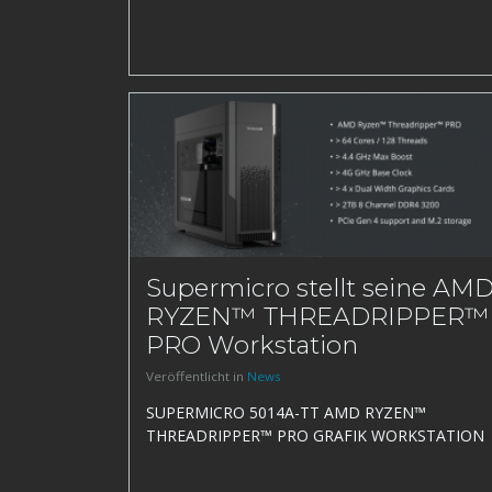
Supermicro stellt seine AM
RYZEN™ THREADRIPPER™
PRO Workstation
Veröffentlicht in
News
SUPERMICRO 5014A-TT AMD RYZEN™
THREADRIPPER™ PRO GRAFIK WORKSTATION