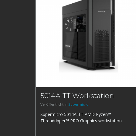
5014A-TT Workstation
Veröffentlicht in
Supermicro
Supermicro 5014A-TT AMD Ryzen™
Threadripper™ PRO Graphics workstation