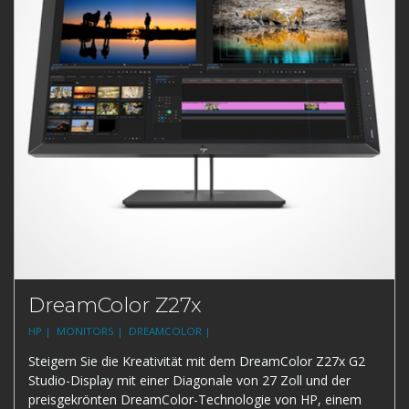
DreamColor Z27x
HP |
MONITORS |
DREAMCOLOR |
Steigern Sie die Kreativität mit dem DreamColor Z27x G2
Studio-Display mit einer Diagonale von 27 Zoll und der
preisgekrönten DreamColor-Technologie von HP, einem