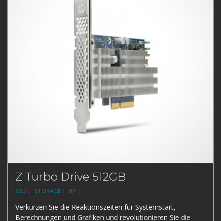
Z Turbo Drive 512GB
SSD |
STORAGE |
HP |
Verkürzen Sie die Reaktionszeiten für Systemstart,
Berechnungen und Grafiken und revolutionieren Sie die