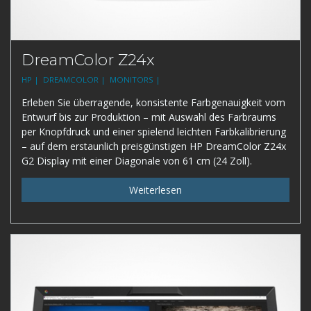
DreamColor Z24x
HP |
DREAMCOLOR |
MONITORS |
Erleben Sie überragende, konsistente Farbgenauigkeit vom
Entwurf bis zur Produktion – mit Auswahl des Farbraums
per Knopfdruck und einer spielend leichten Farbkalibrierung
– auf dem erstaunlich preisgünstigen HP DreamColor Z24x
G2 Display mit einer Diagonale von 61 cm (24 Zoll).
Weiterlesen