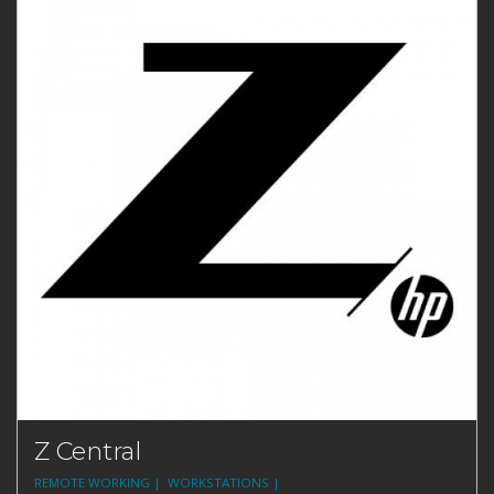
Z Central
REMOTE WORKING |
WORKSTATIONS |