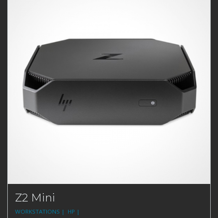
Z2 Mini
WORKSTATIONS |
HP |