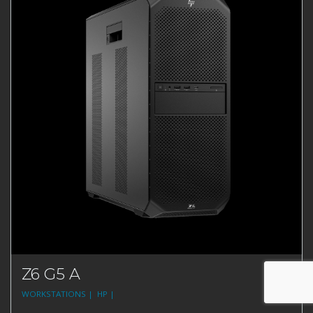
Z6 G5 A
WORKSTATIONS |
HP |