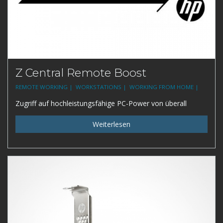
Z Central Remote Boost
REMOTE WORKING |
WORKSTATIONS |
WORKING FROM HOME |
Zugriff auf hochleistungsfähige PC-Power von überall
Weiterlesen