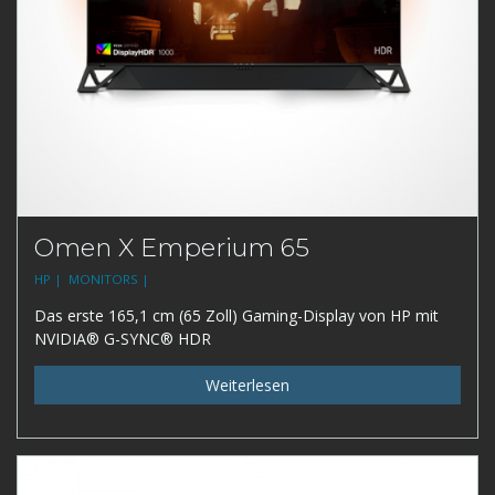
Omen X Emperium 65
HP |
MONITORS |
Das erste 165,1 cm (65 Zoll) Gaming-Display von HP mit
NVIDIA® G-SYNC® HDR
Weiterlesen