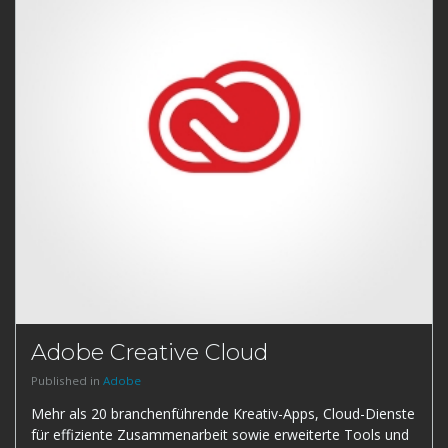
Adobe Creative Cloud
Published in
Adobe
Mehr als 20 branchenführende Kreativ-Apps, Cloud-Dienste
für effiziente Zusammenarbeit sowie erweiterte Tools und