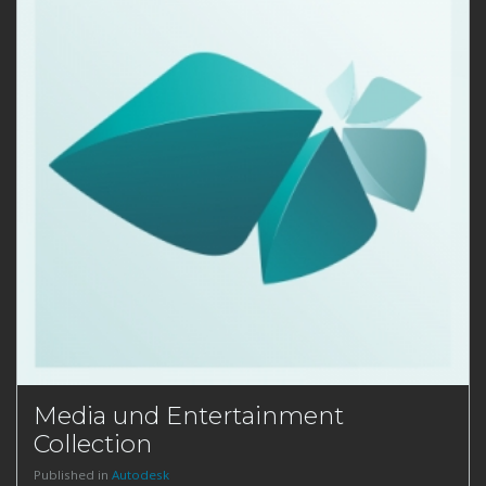
Media und Entertainment
Collection
Published in
Autodesk