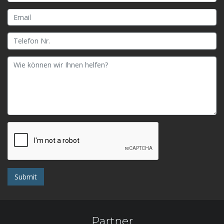
Submit
Partner