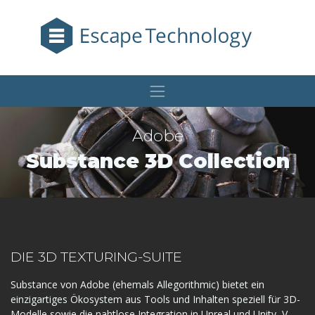
Adobe
Substance 3D Collection
DIE 3D TEXTURING-SUITE
Substance von Adobe (ehemals Allegorithmic) bietet ein
einzigartiges Ökosystem aus Tools und Inhalten speziell für 3D-
Modelle sowie die nahtlose Integration in Unreal und Unity, V-