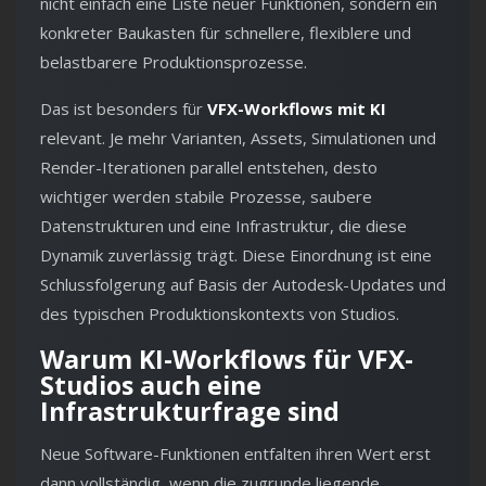
nicht einfach eine Liste neuer Funktionen, sondern ein
konkreter Baukasten für schnellere, flexiblere und
belastbarere Produktionsprozesse.
Das ist besonders für
VFX-Workflows mit KI
relevant. Je mehr Varianten, Assets, Simulationen und
Render-Iterationen parallel entstehen, desto
wichtiger werden stabile Prozesse, saubere
Datenstrukturen und eine Infrastruktur, die diese
Dynamik zuverlässig trägt. Diese Einordnung ist eine
Schlussfolgerung auf Basis der Autodesk-Updates und
des typischen Produktionskontexts von Studios.
Warum KI-Workflows für VFX-
Studios auch eine
Infrastrukturfrage sind
Neue Software-Funktionen entfalten ihren Wert erst
dann vollständig, wenn die zugrunde liegende