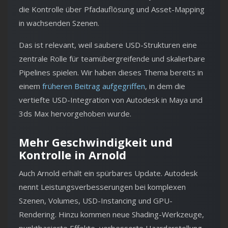
die Kontrolle über Pfadauflösung und Asset-Mapping
in wachsenden Szenen.
Das ist relevant, weil saubere USD-Strukturen eine
zentrale Rolle für teamübergreifende und skalierbare
Pipelines spielen. Wir haben dieses Thema bereits in
einem
früheren Beitrag aufgegriffen
, in dem die
vertiefte USD-Integration von Autodesk in Maya und
3ds Max hervorgehoben wurde.
Mehr Geschwindigkeit und
Kontrolle in Arnold
Auch Arnold erhält ein spürbares Update. Autodesk
nennt Leistungsverbesserungen bei komplexen
Szenen, Volumes, USD-Instancing und GPU-
Rendering. Hinzu kommen neue Shading-Werkzeuge,
punktbasierte Effekte, verbesserte Haardarstellung