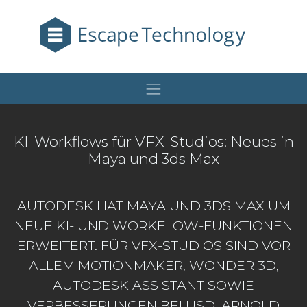
KI-Workflows für VFX-Studios: Neues in
Maya und 3ds Max
AUTODESK HAT MAYA UND 3DS MAX UM
NEUE KI- UND WORKFLOW-FUNKTIONEN
ERWEITERT. FÜR VFX-STUDIOS SIND VOR
ALLEM MOTIONMAKER, WONDER 3D,
AUTODESK ASSISTANT SOWIE
VERBESSERUNGEN BEI USD, ARNOLD