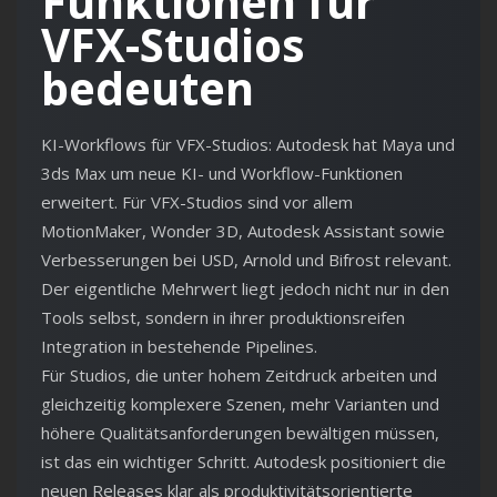
Funktionen für
VFX-Studios
bedeuten
KI-Workflows für VFX-Studios: Autodesk hat Maya und
3ds Max um neue KI- und Workflow-Funktionen
erweitert. Für VFX-Studios sind vor allem
MotionMaker, Wonder 3D, Autodesk Assistant sowie
Verbesserungen bei USD, Arnold und Bifrost relevant.
Der eigentliche Mehrwert liegt jedoch nicht nur in den
Tools selbst, sondern in ihrer produktionsreifen
Integration in bestehende Pipelines.
Für Studios, die unter hohem Zeitdruck arbeiten und
gleichzeitig komplexere Szenen, mehr Varianten und
höhere Qualitätsanforderungen bewältigen müssen,
ist das ein wichtiger Schritt. Autodesk positioniert die
neuen Releases klar als produktivitätsorientierte