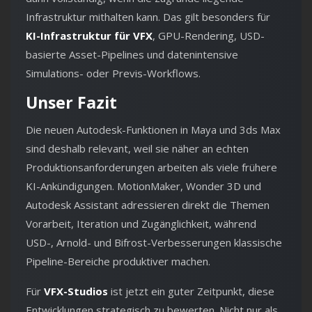
Infrastruktur mithalten kann. Das gilt besonders für
KI-Infrastruktur für VFX
, GPU-Rendering, USD-
basierte Asset-Pipelines und datenintensive
Simulations- oder Previs-Workflows.
Unser Fazit
Die neuen Autodesk-Funktionen in Maya und 3ds Max
sind deshalb relevant, weil sie näher an echten
Produktionsanforderungen arbeiten als viele frühere
KI-Ankündigungen. MotionMaker, Wonder 3D und
Autodesk Assistant adressieren direkt die Themen
Vorarbeit, Iteration und Zugänglichkeit, während
USD-, Arnold- und Bifrost-Verbesserungen klassische
Pipeline-Bereiche produktiver machen.
Für
VFX-Studios
ist jetzt ein guter Zeitpunkt, diese
Entwicklungen strategisch zu bewerten. Nicht nur als