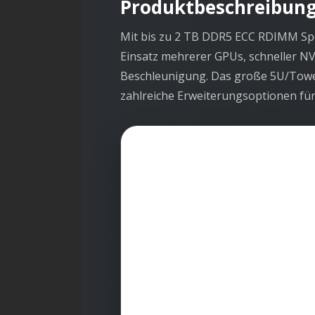
Produktbeschreibun
Mit bis zu 2 TB DDR5 ECC RDIMM Spe
Einsatz mehrerer GPUs, schneller N
Beschleunigung. Das große 5U/Tower
zahlreiche Erweiterungsoptionen für