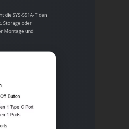
ht die SYS-551A-T den
, Storage oder
der Montage und