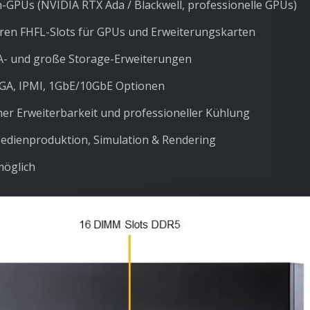
-GPUs (NVIDIA RTX Ada / Blackwell, professionelle GPUs)
ren FHFL-Slots für GPUs und Erweiterungskarten
A- und große Storage-Erweiterungen
 VGA, IPMI, 1GbE/10GbE Optionen
r Erweiterbarkeit und professioneller Kühlung
Medienproduktion, Simulation & Rendering
möglich