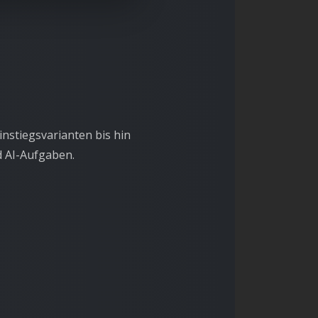
nstiegsvarianten bis hin
d AI-Aufgaben.