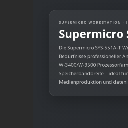
SUPERMICRO WORKSTATION · I
Supermicro 
Die Supermicro SYS-551A-T Wor
Bedürfnisse professioneller A
W-3400/W-3500 Prozessorfamil
Speicherbandbreite – ideal fü
Medienproduktion und datenin