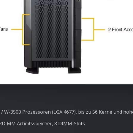
/ W-3500 Prozessoren (LGA 4677), bis zu 56 Kerne und ho
 RDIMM Arbeitsspeicher, 8 DIMM-Slots