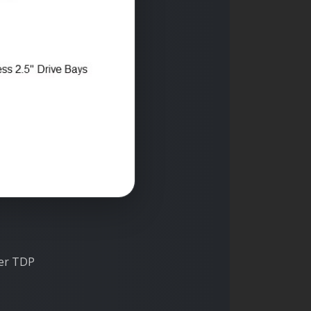
her TDP