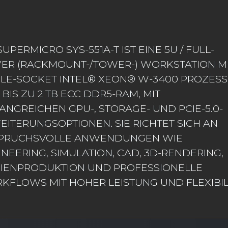
SUPERMICRO SYS-551A-T IST EINE 5U / FULL-
ER (RACKMOUNT-/TOWER-) WORKSTATION M
GLE-SOCKET INTEL® XEON® W-3400 PROZES
BIS ZU 2 TB ECC DDR5-RAM, MIT
ANGREICHEN GPU-, STORAGE- UND PCIE-5.0-
EITERUNGSOPTIONEN. SIE RICHTET SICH AN
PRUCHSVOLLE ANWENDUNGEN WIE
NEERING, SIMULATION, CAD, 3D-RENDERING,
IENPRODUKTION UND PROFESSIONELLE
KFLOWS MIT HOHER LEISTUNG UND FLEXIBILI