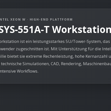
NTEL XEON W · HIGH-END PLATTFORM
SYS-551A-T Workstatio
kstation ist ein leistungsstarkes 5U/Tower-System, das 
nwender zugeschnitten ist. Mit Unterstützung für die Int
ie bietet sie extreme Rechenleistung, hohe Kernanzahl 
r technische Simulationen, CAD, Rendering, Maschinenba
tensive Workflows.