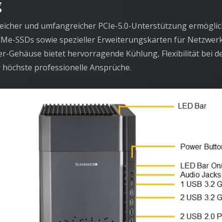
g
icher und umfangreicher PCIe-5.0-Unterstützung ermöglic
VMe-SSDs sowie spezieller Erweiterungskarten für Netzwerk
-Gehäuse bietet hervorragende Kühlung, Flexibilität bei 
 höchste professionelle Ansprüche.