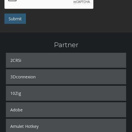
Submit
Partner
2CRSi
3Dconnexion
10Zig
Adobe
Amulet Hotkey