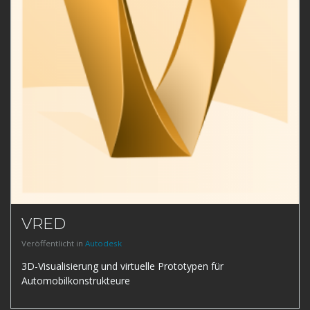
VRED
Veröffentlicht in
Autodesk
3D-Visualisierung und virtuelle Prototypen für
Automobilkonstrukteure