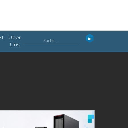
kt
Über
Uns