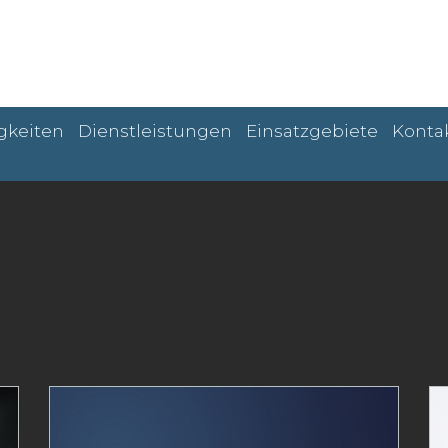
gkeiten
Dienstleistungen
Einsatzgebiete
Konta