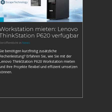
Workstation mieten: Lenovo
ThinkStation P620 verfügbar
Veröffentlicht in
News
Sie benötigen kurzfristig zusätzliche
Rechenleistung? Erfahren Sie, wie Sie mit der
Lenovo ThinkStation P620 Workstation mieten
und Ihre Projekte flexibel und effizient umsetzen
können.