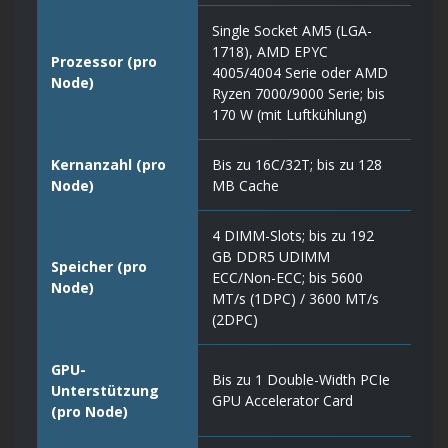
Single Socket AM5 (LGA-
1718), AMD EPYC
Prozessor (pro
4005/4004 Serie oder AMD
Node)
Ryzen 7000/9000 Serie; bis
170 W (mit Luftkühlung)
Kernanzahl (pro
Bis zu 16C/32T; bis zu 128
Node)
MB Cache
4 DIMM-Slots; bis zu 192
GB DDR5 UDIMM
Speicher (pro
ECC/Non-ECC; bis 5600
Node)
MT/s (1DPC) / 3600 MT/s
(2DPC)
GPU-
Bis zu 1 Double-Width PCIe
Unterstützung
GPU Accelerator Card
(pro Node)