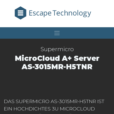
Supermicro
MicroCloud A+ Server
AS-3015MR-H5TNR
DAS SUPERMICRO AS-3015MR-H5TNR IST
EIN HOCHDICHTES 3U MICROCLOUD