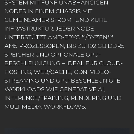
SYSTEM MIT FÜNF UNABHÄNGIGEN
NODES IN EINEM CHASSIS MIT
GEMEINSAMER STROM- UND KÜHL-
INFRASTRUKTUR. JEDER NODE
UNTERSTÜTZT AMD-EPYC™/RYZEN™
AM5-PROZESSOREN, BIS ZU 192 GB DDR5-
SPEICHER UND OPTIONALE GPU-
BESCHLEUNIGUNG – IDEAL FÜR CLOUD-
HOSTING, WEB/CACHE, CDN, VIDEO-
STREAMING UND GPU-BESCHLEUNIGTE
WORKLOADS WIE GENERATIVE AI,
INFERENCE/TRAINING, RENDERING UND
MULTIMEDIA-WORKFLOWS.