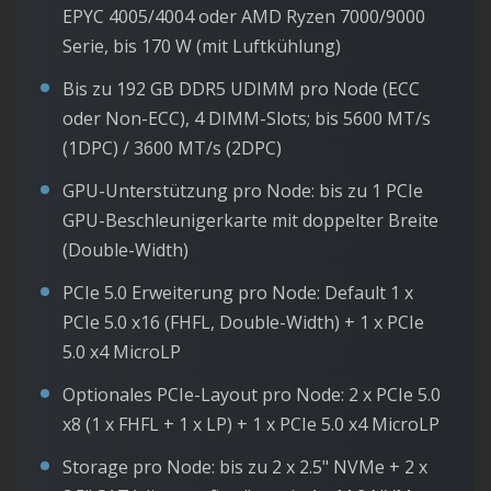
EPYC 4005/4004 oder AMD Ryzen 7000/9000
Serie, bis 170 W (mit Luftkühlung)
Bis zu 192 GB DDR5 UDIMM pro Node (ECC
oder Non-ECC), 4 DIMM-Slots; bis 5600 MT/s
(1DPC) / 3600 MT/s (2DPC)
GPU-Unterstützung pro Node: bis zu 1 PCIe
GPU-Beschleunigerkarte mit doppelter Breite
(Double-Width)
PCIe 5.0 Erweiterung pro Node: Default 1 x
PCIe 5.0 x16 (FHFL, Double-Width) + 1 x PCIe
5.0 x4 MicroLP
Optionales PCIe-Layout pro Node: 2 x PCIe 5.0
x8 (1 x FHFL + 1 x LP) + 1 x PCIe 5.0 x4 MicroLP
Storage pro Node: bis zu 2 x 2.5" NVMe + 2 x