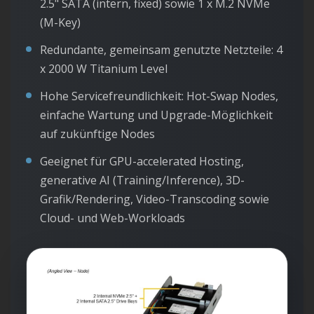
2.5" SATA (intern, fixed) sowie 1 x M.2 NVMe
(M-Key)
Redundante, gemeinsam genutzte Netzteile: 4
x 2000 W Titanium Level
Hohe Servicefreundlichkeit: Hot-Swap Nodes,
einfache Wartung und Upgrade-Möglichkeit
auf zukünftige Nodes
Geeignet für GPU-accelerated Hosting,
generative AI (Training/Inference), 3D-
Grafik/Rendering, Video-Transcoding sowie
Cloud- und Web-Workloads