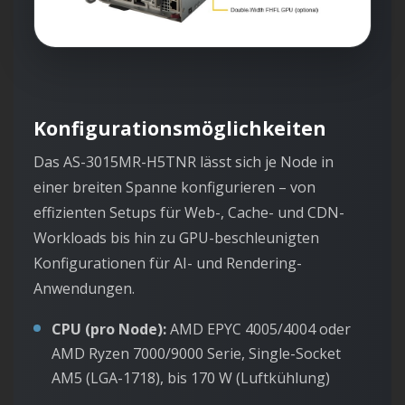
Konfigurationsmöglichkeiten
Das AS-3015MR-H5TNR lässt sich je Node in
einer breiten Spanne konfigurieren – von
effizienten Setups für Web-, Cache- und CDN-
Workloads bis hin zu GPU-beschleunigten
Konfigurationen für AI- und Rendering-
Anwendungen.
CPU (pro Node):
AMD EPYC 4005/4004 oder
AMD Ryzen 7000/9000 Serie, Single-Socket
AM5 (LGA-1718), bis 170 W (Luftkühlung)