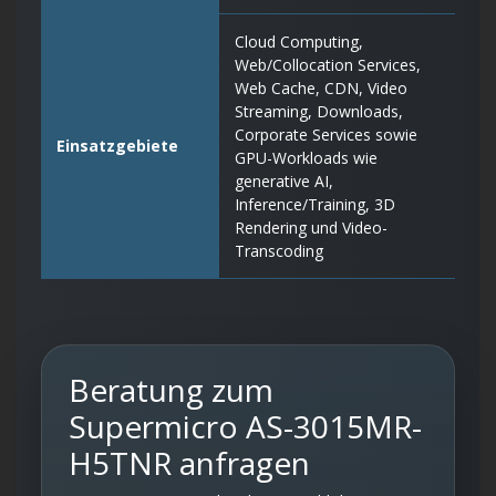
Cloud Computing,
Web/Collocation Services,
Web Cache, CDN, Video
Streaming, Downloads,
Corporate Services sowie
Einsatzgebiete
GPU-Workloads wie
generative AI,
Inference/Training, 3D
Rendering und Video-
Transcoding
Beratung zum
Supermicro AS-3015MR-
H5TNR anfragen