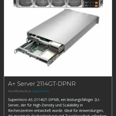
A+ Server 2114GT-DPNR
Veröffentlicht in
Supermicro
Supermicro AS-2114GT-DPNR, ein leistungsfähiger 2U-
Server, der für High-Density und Scalability in
Rechenzentren entwickelt wurde. Ideal für Anwendungen,
die maximale Rechenleistung und Zuverlässigkeit erfordern.