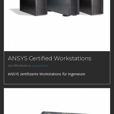
ANSYS Certified Workstations
Veröffentlicht in
Supermicro
ANSYS zertifizierte Workstations für Ingenieure