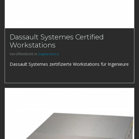
Dassault Systemes Certified
Workstations
Veröffentlicht in
Supermicro
Dassault Systemes zertifizierte Workstations für Ingenieure