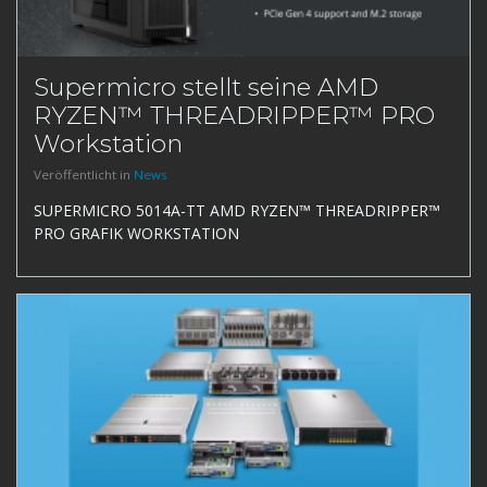
Supermicro stellt seine AMD
RYZEN™ THREADRIPPER™ PRO
Workstation
Veröffentlicht in
News
SUPERMICRO 5014A-TT AMD RYZEN™ THREADRIPPER™
PRO GRAFIK WORKSTATION