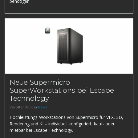
benötigen.
Neue Supermicro
SuperWorkstations bei Escape
Technology
Veröffentlicht in
News
Hochleistungs-Workstations von Supermicro für VFX, 3D,
Rendering und KI – individuell konfiguriert, kauf- oder
mietbar bei Escape Technology.