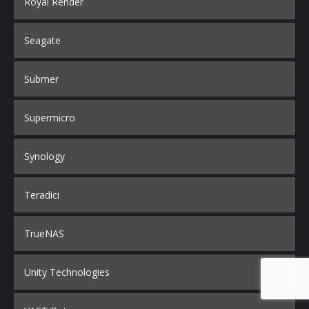
Royal Render
Seagate
Submer
Supermicro
Synology
Teradici
TrueNAS
Unity Technologies