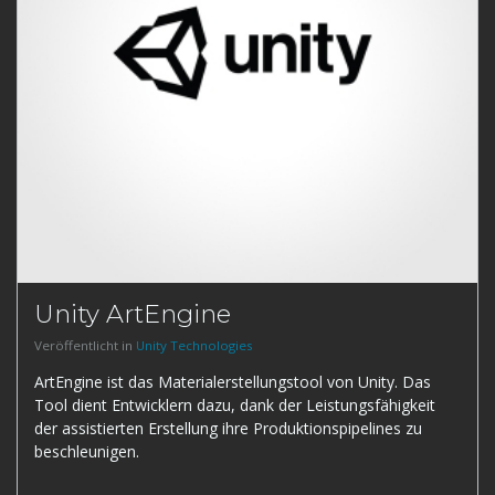
Unity ArtEngine
Veröffentlicht in
Unity Technologies
ArtEngine ist das Materialerstellungstool von Unity. Das
Tool dient Entwicklern dazu, dank der Leistungsfähigkeit
der assistierten Erstellung ihre Produktionspipelines zu
beschleunigen.