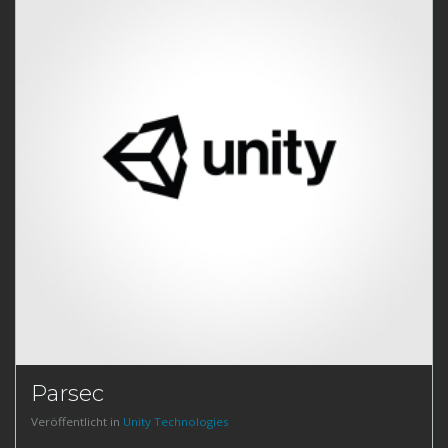
Parsec
Veröffentlicht in
Unity Technologies