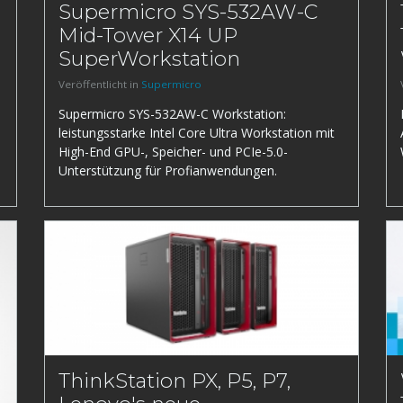
Supermicro SYS-532AW-C
Mid-Tower X14 UP
SuperWorkstation
Veröffentlicht in
Supermicro
Supermicro SYS-532AW-C Workstation:
leistungsstarke Intel Core Ultra Workstation mit
High-End GPU-, Speicher- und PCIe-5.0-
Unterstützung für Profianwendungen.
ThinkStation PX, P5, P7,