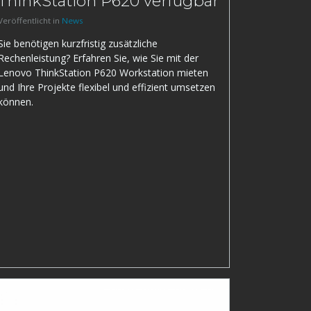
ThinkStation P620 verfügbar
Veröffentlicht in
News
Sie benötigen kurzfristig zusätzliche
Rechenleistung? Erfahren Sie, wie Sie mit der
Lenovo ThinkStation P620 Workstation mieten
und Ihre Projekte flexibel und effizient umsetzen
können.