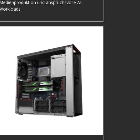
Medienproduktion und anspruchsvolle AI-
Workloads.