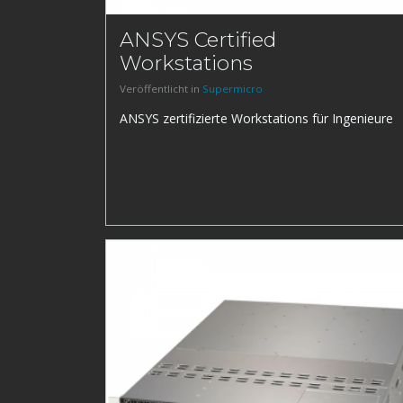
ANSYS Certified
Workstations
Veröffentlicht in
Supermicro
ANSYS zertifizierte Workstations für Ingenieure