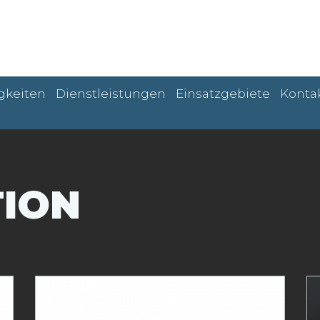
gkeiten
Dienstleistungen
Einsatzgebiete
Konta
ION