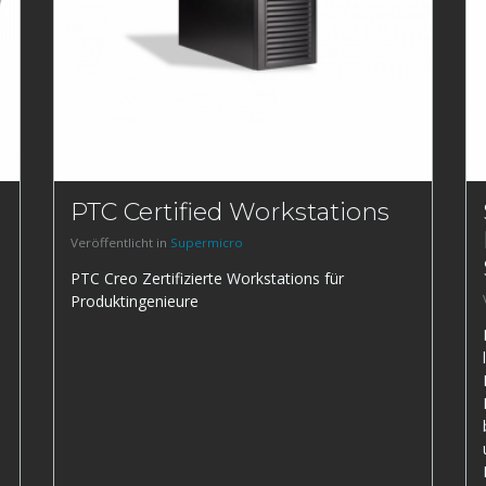
PTC Certified Workstations
Veröffentlicht in
Supermicro
PTC Creo Zertifizierte Workstations für
Produktingenieure