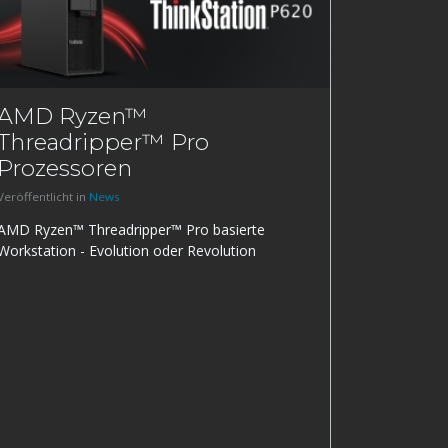
AMD Ryzen™
Threadripper™ Pro
Prozessoren
Veröffentlicht in
News
AMD Ryzen™ Threadripper™ Pro basierte
Workstation - Evolution oder Revolution