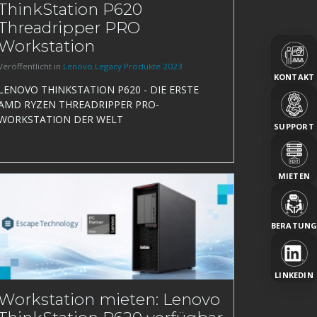
ThinkStation P620
Threadripper PRO
Workstation
Veröffentlicht in
Lenovo Legacy Produkte 2023
KONTAKT
LENOVO THINKSTATION P620 - DIE ERSTE
AMD RYZEN THREADRIPPER PRO-
WORKSTATION DER WELT
SUPPORT
MIETEN
BERATUN
LINKEDIN
Workstation mieten: Lenovo