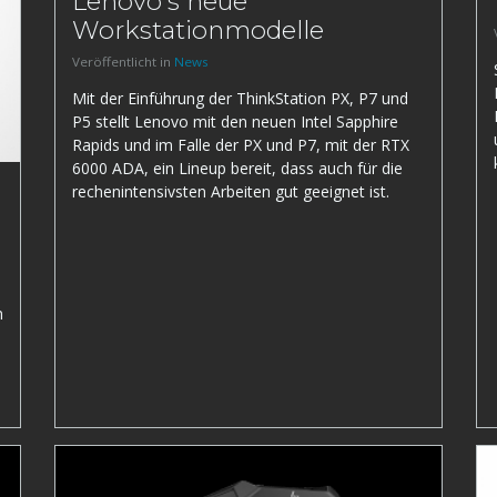
Lenovo's neue
Workstationmodelle
Veröffentlicht in
News
Mit der Einführung der ThinkStation PX, P7 und
P5 stellt Lenovo mit den neuen Intel Sapphire
Rapids und im Falle der PX und P7, mit der RTX
6000 ADA, ein Lineup bereit, dass auch für die
rechenintensivsten Arbeiten gut geeignet ist.
n