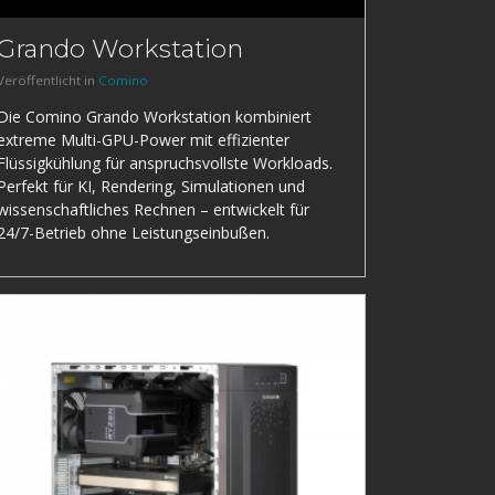
Grando Workstation
Veröffentlicht in
Comino
Die Comino Grando Workstation kombiniert
extreme Multi-GPU-Power mit effizienter
Flüssigkühlung für anspruchsvollste Workloads.
Perfekt für KI, Rendering, Simulationen und
wissenschaftliches Rechnen – entwickelt für
24/7-Betrieb ohne Leistungseinbußen.