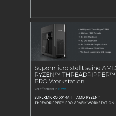
Supermicro stellt seine AM
RYZEN™ THREADRIPPER™
PRO Workstation
Veröffentlicht in
News
SUPERMICRO 5014A-TT AMD RYZEN™
THREADRIPPER™ PRO GRAFIK WORKSTATION