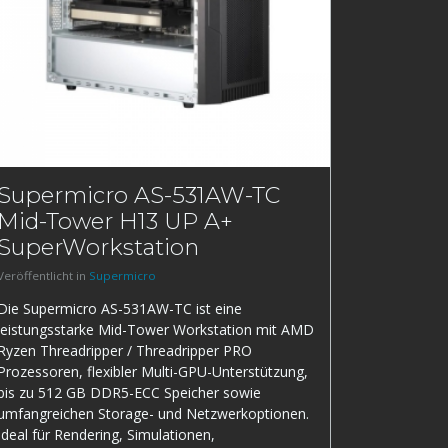
Supermicro AS-531AW-TC
Mid-Tower H13 UP A+
SuperWorkstation
Veröffentlicht in
Supermicro
Die Supermicro AS-531AW-TC ist eine
leistungsstarke Mid-Tower Workstation mit AMD
Ryzen Threadripper / Threadripper PRO
Prozessoren, flexibler Multi-GPU-Unterstützung,
bis zu 512 GB DDR5-ECC Speicher sowie
umfangreichen Storage- und Netzwerkoptionen.
Ideal für Rendering, Simulationen,