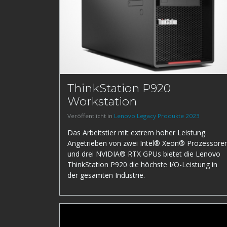
ThinkStation P920
Workstation
Veröffentlicht in
Lenovo Legacy Produkte 2023
Das Arbeitstier mit extrem hoher Leistung.
Angetrieben von zwei Intel® Xeon® Prozessore
und drei NVIDIA® RTX GPUs bietet die Lenovo
ThinkStation P920 die höchste I/O-Leistung in
der gesamten Industrie.