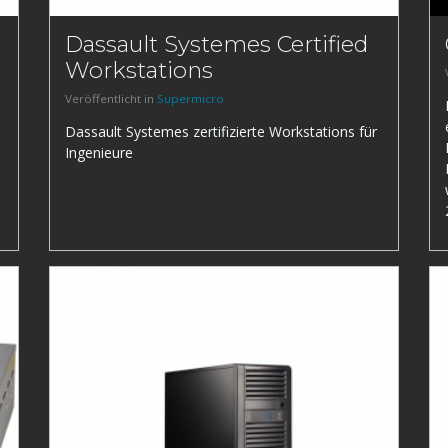
Dassault Systemes Certified
Workstations
Veröffentlicht in
Supermicro
Dassault Systemes zertifizierte Workstations für
Ingenieure