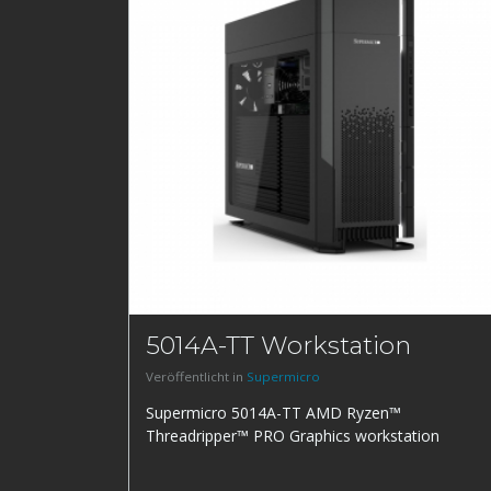
5014A-TT Workstation
Veröffentlicht in
Supermicro
Supermicro 5014A-TT AMD Ryzen™
Threadripper™ PRO Graphics workstation