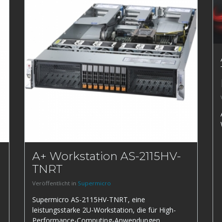
A+ Workstation AS-2115HV-
TNRT
Veröffentlicht in
Supermicro
Supermicro AS-2115HV-TNRT, eine
leistungsstarke 2U-Workstation, die für High-
Performance-Computing-Anwendungen