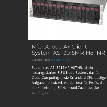
MicroCloud A+ Client
System AS -3015MR-H8TNR
Veröffentlicht in
Supermicro
Supermicro AS -3015MR-H8TNR, ist ein
leistungsstarkes 3U-8 Node-System, das für
Cloud-Computing sowie für andere CPU-Lastige
Aufgaben entwickelt wurde. Ideal für Profis, die
starke Leistung, Effizienz und Zuverlässigkeit
benötigen.