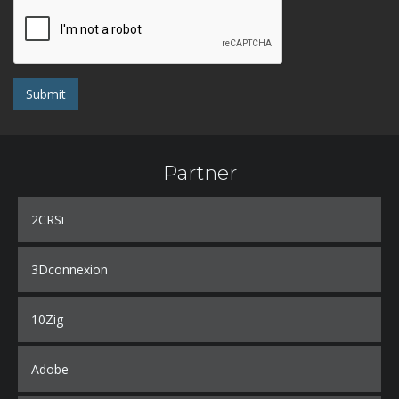
Submit
Partner
2CRSi
3Dconnexion
10Zig
Adobe