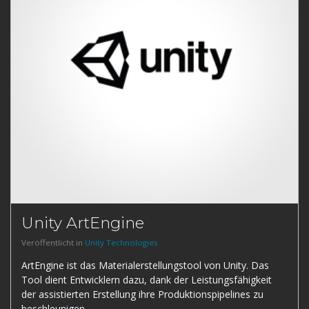
Unity ArtEngine
Veröffentlicht in
Unity Technologies
ArtEngine ist das Materialerstellungstool von Unity. Das
Tool dient Entwicklern dazu, dank der Leistungsfähigkeit
der assistierten Erstellung ihre Produktionspipelines zu
beschleunigen.