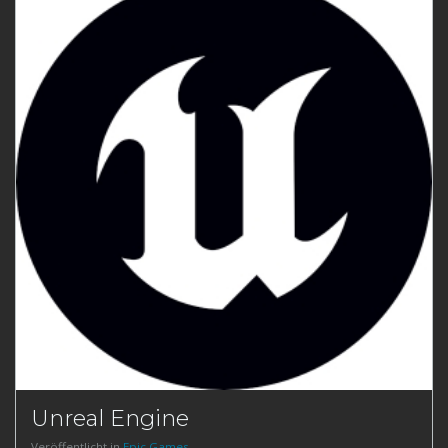
Unreal Engine
Veröffentlicht in
Epic Games