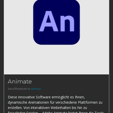
Animate
Veröffentlicht in
Adobe
Diese innovative Software ermöglicht es Ihnen,
dynamische Animationen für verschiedene Plattformen zu
erstellen. Von interaktiven Webinhalten bis hin zu
fesselnden Spielen – Adobe Animate bietet Ihnen die Tools,