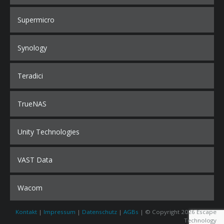
Supermicro
Synology
Teradici
TrueNAS
Unity Technologies
VAST Data
Wacom
Kontakt
|
Impressum
|
Datenschutz
|
AGBs
| © Copyright 2026 Escape
Technology