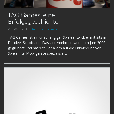
TAG Games, eine
Erfolgsgeschichte
Veröffentlicht in
Kundenreferenzen
TAG Games ist ein unabhängiger Spieleentwickler mit Sitz in
Dundee, Schottland. Das Unternehmen wurde im Jahr 2006
gegründet und hat sich vor allem auf die Entwicklung von
Spielen für Mobilgeräte spezialisiert.