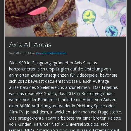
Axis All Areas
Veröffentlicht in
Kundenreferenzen
Die 1999 in Glasgow gegründeten Axis Studios
konzentrierten sich ursprünglich auf die Erstellung von
animierten Zwischensequenzen für Videospiele, bevor sie
sich 2012 bewusst dazu entschlossen, auch Aufträge
außerhalb des Spielebereichs anzunehmen. Das Ergebnis
war das neue VFX-Studio, das 2013 in Bristol gegründet
wurde. Vor der Pandemie tendierte die Arbeit von Axis zu
einer 60/40 Aufteilung, entweder in Richtung Spiele oder
Film/TV, je nachdem, in welchem Jahr man die Frage stellte.
Das preisgekrönte Team arbeitete mit einer breiten Palette
von Kunden, darunter Netflix, Universal Studios, Riot
Games, HBO, Amazon Studios und Blizzard Entertainment.