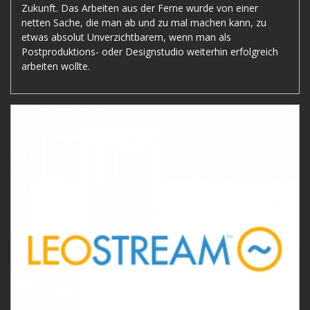
Zukunft. Das Arbeiten aus der Ferne wurde von einer
netten Sache, die man ab und zu mal machen kann, zu
etwas absolut Unverzichtbarem, wenn man als
Postproduktions- oder Designstudio weiterhin erfolgreich
arbeiten wollte.