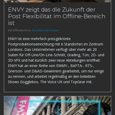
ENVY zeigt das die Zukunft der
Post Flexibilität im Offline-Bereich
ist
Veröffentlicht in
Kundenreferenzen
ENVY ist eine mehrfach preisgekrönte
Postproduktionseinrichtung mit 6 Standorten im Zentrum
Londons. Das Unternehmen verfügt über mehr als 20
Suiten für Off-Line/On-Line-Schnitt, Grading, Ton, 2D- und
3D-VFX und hat kürzlich zwei neue Abteilungen eröffnet.
ENVY hat an einer Reihe von EMMY-, BAFTA-, RTS-,
Grierson- und D&AD-Gewinnern gearbeitet, um nur einige
zu nennen, und arbeitet regelmäßig an den beliebten
Shows Gogglebox, The Voice UK und TopGear mit.