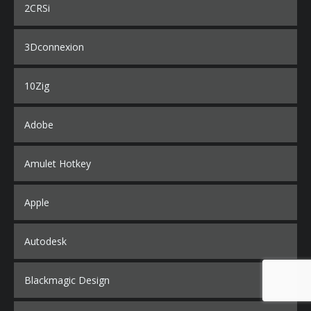
2CRSi
3Dconnexion
10Zig
Adobe
Amulet Hotkey
Apple
Autodesk
Blackmagic Design