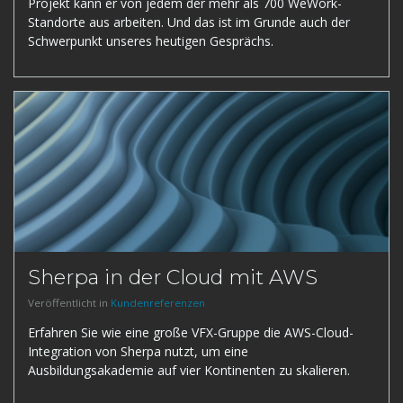
Projekt kann er von jedem der mehr als 700 WeWork-
Standorte aus arbeiten. Und das ist im Grunde auch der
Schwerpunkt unseres heutigen Gesprächs.
Sherpa in der Cloud mit AWS
Veröffentlicht in
Kundenreferenzen
Erfahren Sie wie eine große VFX-Gruppe die AWS-Cloud-
Integration von Sherpa nutzt, um eine
Ausbildungsakademie auf vier Kontinenten zu skalieren.