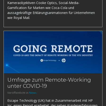
Kameraobjektiven Cooke Optics, Social-Media-
Gamification für Marken wie Coca-Cola und
aussagekräftige Erklärungsanimationen für Unternehmen
wie Royal Mail.
Umfrage zum Remote-Working
unter COVID-19
Veröffentlicht in
News
Escape Technology (UK) hat in Zusammenarbeit mit HP
Inc. einen Report erarbeitet, der neben Kundenerfahrungen