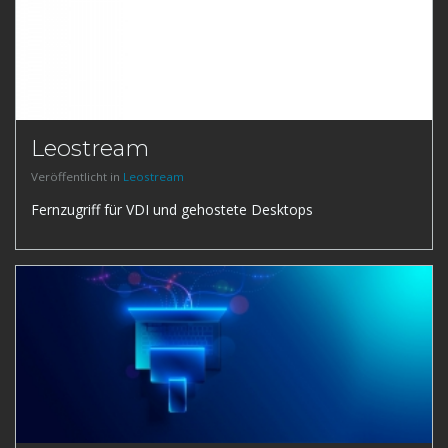
Leostream
Veröffentlicht in
Leostream
Fernzugriff für VDI und gehostete Desktops