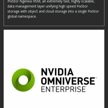
PixStor Ngenea HSM, an extremely fast, highly scalable,
data management layer unifying high speed PixStor
storage with object and cloud storage into a single PixStor
global namespace.