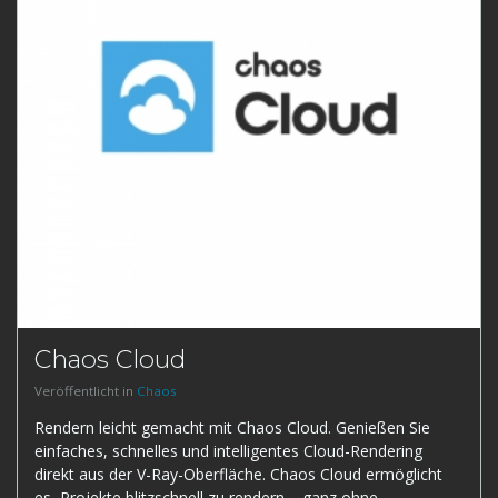
Chaos Cloud
Veröffentlicht in
Chaos
Rendern leicht gemacht mit Chaos Cloud. Genießen Sie
einfaches, schnelles und intelligentes Cloud-Rendering
direkt aus der V-Ray-Oberfläche. Chaos Cloud ermöglicht
es, Projekte blitzschnell zu rendern – ganz ohne