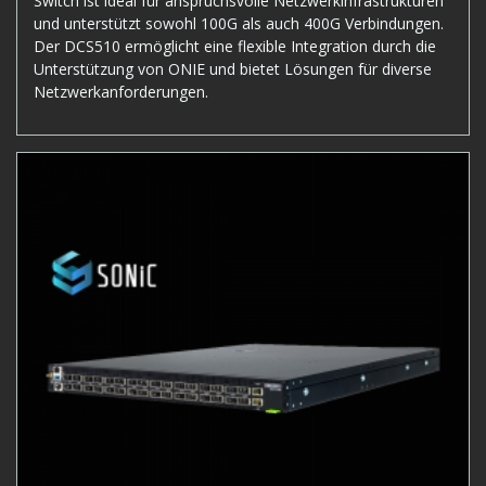
Switch ist ideal für anspruchsvolle Netzwerkinfrastrukturen
und unterstützt sowohl 100G als auch 400G Verbindungen.
Der DCS510 ermöglicht eine flexible Integration durch die
Unterstützung von ONIE und bietet Lösungen für diverse
Netzwerkanforderungen.