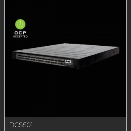
DCS501