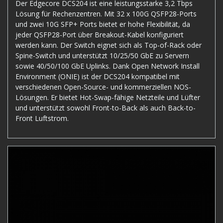
Der Edgecore DCS204 ist eine leistungsstarke 3,2 Tbps
Lösung für Rechenzentren. Mit 32 x 100G QSFP28-Ports
und zwei 10G SFP+ Ports bietet er hohe Flexibilität, da
jeder QSFP28-Port über Breakout-Kabel konfiguriert
werden kann. Der Switch eignet sich als Top-of-Rack oder
Spine-Switch und unterstützt 10/25/50 GbE zu Servern
sowie 40/50/100 GbE Uplinks. Dank Open Network Install
Environment (ONIE) ist der DCS204 kompatibel mit
verschiedenen Open-Source- und kommerziellen NOS-
Lösungen. Er bietet Hot-Swap-fähige Netzteile und Lüfter
und unterstützt sowohl Front-to-Back als auch Back-to-
Front Luftstrom.