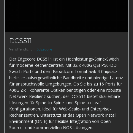
DCS511
Veröffentlicht in
Edgecore
Der Edgecore DCS511 ist ein Hochleistungs-Spine-Switch
für moderne Rechenzentren. Mit 32 x 400G QSFP56-DD
Switch-Ports und dem Broadcom Tomahawk 4 Chipsatz
bietet er außergewöhnliche Bandbreite und niedrige Latenz
für anspruchsvolle Umgebungen. Ob Sie bis zu 16 Ports für
400G ZR+ kohärente Optiken benötigen oder eine robuste
Netzwerk-Resilienz suchen, der DCS511 bietet skalierbare
Lösungen für Spine-to-Spine- und Spine-to-Leaf-
Konfigurationen. Ideal für Web-Scale- und Enterprise-
Rechenzentren, unterstützt er das Open Network Install
Environment (ONIE) für flexible Integration von Open-
Source- und kommerziellen NOS-Lösungen.