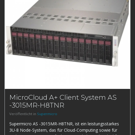
MicroCloud A+ Client System AS
-3015MR-H8TNR
Veröffentlicht in
Supermicro
Supermicro AS -3015MR-H8TNR, ist ein leistungsstarkes
3U-8 Node-System, das für Cloud-Computing sowie für