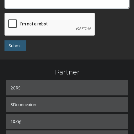
Submit
Partner
2CRSi
3Dconnexion
10Zig