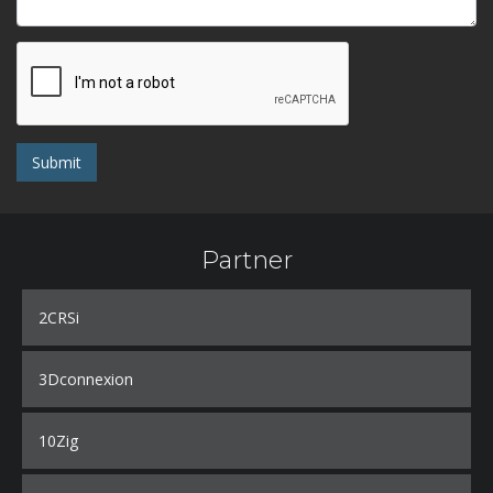
Submit
Partner
2CRSi
3Dconnexion
10Zig