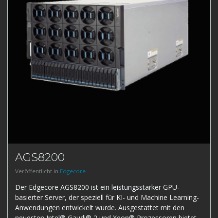
AGS8200
Veröffentlicht in
Edgecore
Der Edgecore AGS8200 ist ein leistungsstarker GPU-
basierter Server, der speziell für KI- und Machine Learning-
Anwendungen entwickelt wurde. Ausgestattet mit den
neuesten Intel® Gaudi® 2 und Xeon® Prozessoren bietet