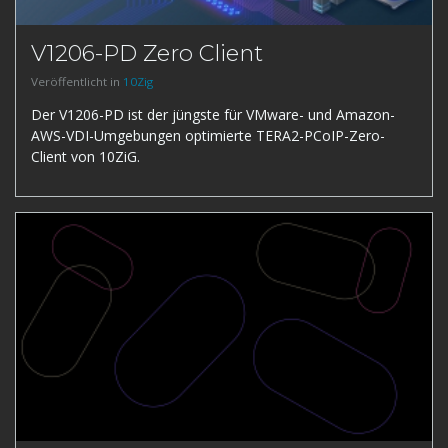
V1206-PD Zero Client
Veröffentlicht in
10Zig
Der V1206-PD ist der jüngste für VMware- und Amazon-
AWS-VDI-Umgebungen optimierte TERA2-PCoIP-Zero-
Client von 10ZiG.