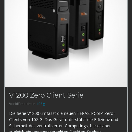
V1200 Zero Client Serie
Veröffentlicht in
10Zig
Die Serie V1200 umfasst die neuen TERA2-PCoIP-Zero-
Clients von 10ZiG. Das Gerät unterstützt die Effizienz und
Sicherheit des zentralisierten Computings, bietet aber
zugleich ein uneingeschränktes Desktop-Erlebnis.