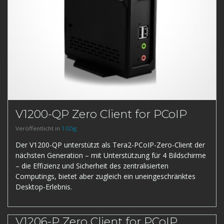
V1200-QP Zero Client for PCoIP
Veröffentlicht in
10Zig
Der V1200-QP unterstützt als Tera2-PCoIP-Zero-Client der
nächsten Generation – mit Unterstützung für 4 Bildschirme
– die Effizienz und Sicherheit des zentralisierten
Computings, bietet aber zugleich ein uneingeschränktes
Desktop-Erlebnis.
V1206-P Zero Client for PCoIP