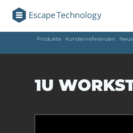
Produkte
Kundenreferenzen
Neui
1U WORKS