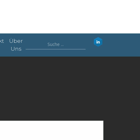
kt
Über
Uns