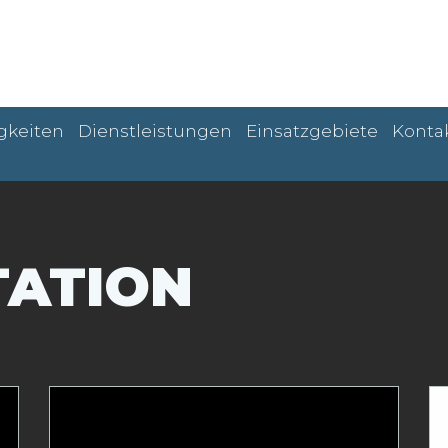
gkeiten
Dienstleistungen
Einsatzgebiete
Konta
TATION